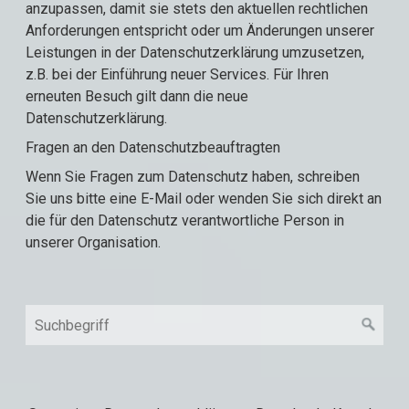
anzupassen, damit sie stets den aktuellen rechtlichen
Anforderungen entspricht oder um Änderungen unserer
Leistungen in der Datenschutzerklärung umzusetzen,
z.B. bei der Einführung neuer Services. Für Ihren
erneuten Besuch gilt dann die neue
Datenschutzerklärung.
Fragen an den Datenschutzbeauftragten
Wenn Sie Fragen zum Datenschutz haben, schreiben
Sie uns bitte eine E-Mail oder wenden Sie sich direkt an
die für den Datenschutz verantwortliche Person in
unserer Organisation.